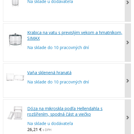
Na sklade u dodávateľa
Krabica na vatu s previslým vekom a hmatníkom,
SIMAX
Na sklade do 10 pracovných dní
Vaňa sklenená hranatá
Na sklade do 10 pracovných dní
Dóza na mikroskla podľa Hellendahla s
rozšířením, spodná část a viečko
Na sklade u dodávateľa
26,21 €
s DPH