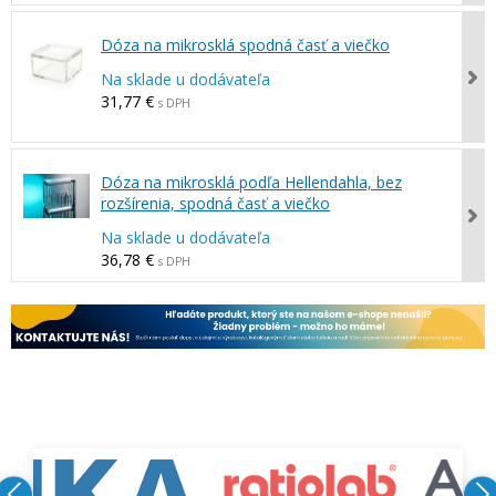
Dóza na mikrosklá spodná časť a viečko
Na sklade u dodávateľa
31,77 €
s DPH
Dóza na mikrosklá podľa Hellendahla, bez
rozšírenia, spodná časť a viečko
Na sklade u dodávateľa
36,78 €
s DPH