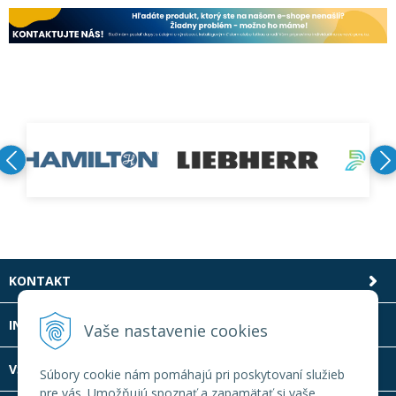
KONTAKT
INFOLINKA
Vaše nastavenie cookies
VŠETKO O NÁKUPE
Súbory cookie nám pomáhajú pri poskytovaní služieb
pre vás. Umožňujú spoznať a zapamätať si vaše