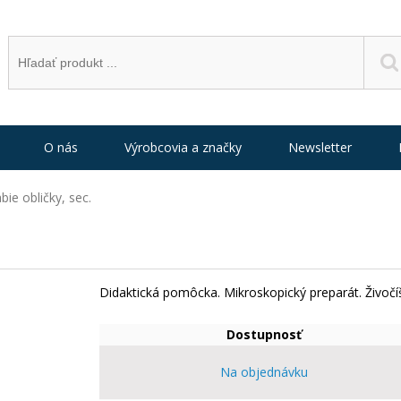
O nás
Výrobcovia a značky
Newsletter
bie obličky, sec.
Didaktická pomôcka. Mikroskopický preparát. Živočí
Dostupnosť
Na objednávku