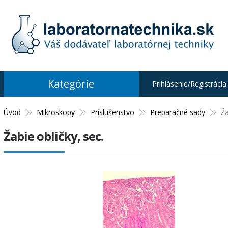
Kategórie
Prihlásenie/Registrácia
Úvod
Mikroskopy
Príslušenstvo
Preparačné sady
Ža
Žabie obličky, sec.