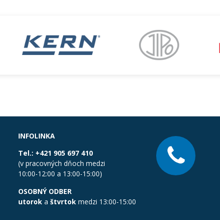
INFOLINKA
Tel.:
+421 905 697 410
(v pracovných dňoch medzi
10:00-12:00 a 13:00-15:00)
OSOBNÝ ODBER
utorok
a
štvrtok
medzi 13:00-15:00