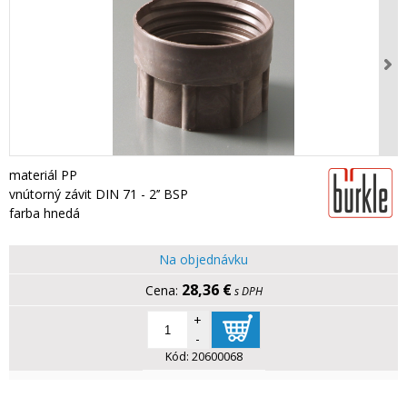
materiál PP
vnútorný závit DIN 71 - 2’’ BSP
farba hnedá
Na objednávku
28,36 €
s DPH
+
-
Kód:
20600068