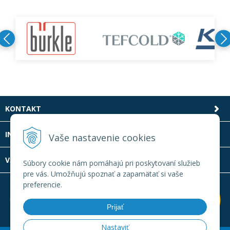
KONTAKT
INFOLINKA
Vaše nastavenie cookies
VŠETKO O NÁKUPE
Súbory cookie nám pomáhajú pri poskytovaní služieb
pre vás. Umožňujú spoznať a zapamätať si vaše
preferencie.
Prijať
Nastaviť