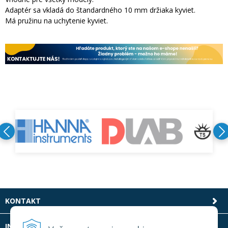
Adaptér sa vkladá do štandardného 10 mm držiaka kyviet.
Má pružinu na uchytenie kyviet.
KONTAKT
INFOLINKA