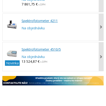
7 861,75 €
s DPH
Spektrofotometer 4211
Na objednávku
Spektrofotometer 4510/5
Na objednávku
13 524,87 €
s DPH
Novinka