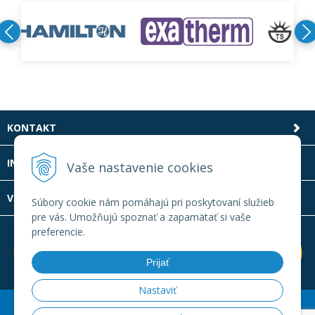
KONTAKT
INFOLINKA
Vaše nastavenie cookies
VŠETKO O NÁKUPE
Súbory cookie nám pomáhajú pri poskytovaní služieb
pre vás. Umožňujú spoznať a zapamätať si vaše
preferencie.
Prijať
Nastaviť