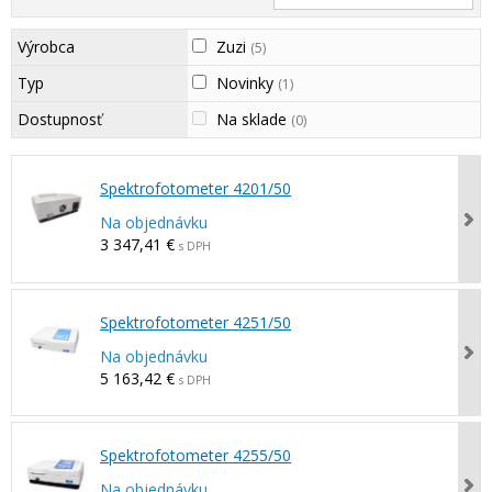
Výrobca
Zuzi
(5)
Typ
Novinky
(1)
Dostupnosť
Na sklade
(0)
Spektrofotometer 4201/50
Na objednávku
3 347,41 €
s DPH
Spektrofotometer 4251/50
Na objednávku
5 163,42 €
s DPH
Spektrofotometer 4255/50
Na objednávku