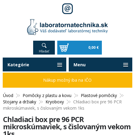
0,00 €
Hľadať
Kategórie
Menu
Nákup možný iba na IČO
Úvod
Pomôcky z plastu a kovu
Plastové pomôcky
Stojany a držiaky
Kryoboxy
Chladiaci box pre 96 PCR
mikroskúmaviek, s čislovaným vekom 1ks
Chladiaci box pre 96 PCR
mikroskúmaviek, s čislovaným vekom
1ks