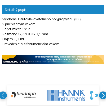
Detailný popis
Vyrobené z autoklávovateľného polypropylénu (PP)
S priehľadným vekom
Počet miest: 8x12
Rozmery: 12,6 x 8,8 x 3,1 mm
Objem: 0,2 ml
Prevedenie: s alfanumerickým vekom