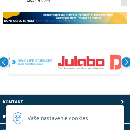
29,31 €
s DPH
KONTAKT
INFOLINKA
Vaše nastavenie cookies