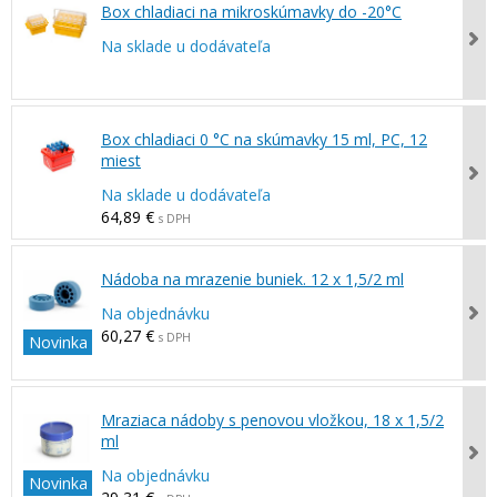
Box chladiaci na mikroskúmavky do -20°C
Na sklade u dodávateľa
Box chladiaci 0 °C na skúmavky 15 ml, PC, 12
miest
Na sklade u dodávateľa
64,89 €
s DPH
Nádoba na mrazenie buniek. 12 x 1,5/2 ml
Na objednávku
60,27 €
s DPH
Novinka
Mraziaca nádoby s penovou vložkou, 18 x 1,5/2
ml
Na objednávku
Novinka