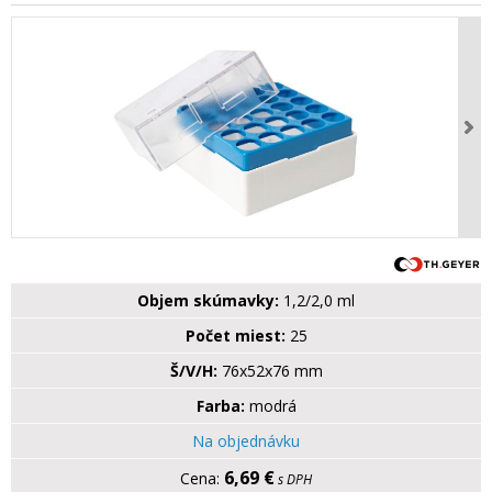
Objem skúmavky:
1,2/2,0 ml
Počet miest:
25
Š/V/H:
76x52x76 mm
Farba:
modrá
Na objednávku
6,69 €
s DPH