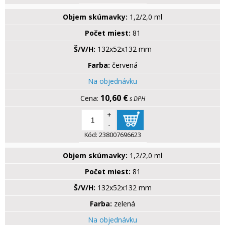
Objem skúmavky:
1,2/2,0 ml
Počet miest:
81
Š/V/H:
132x52x132 mm
Farba:
červená
Na objednávku
10,60 €
s DPH
+
-
Kód:
238007696623
Objem skúmavky:
1,2/2,0 ml
Počet miest:
81
Š/V/H:
132x52x132 mm
Farba:
zelená
Na objednávku