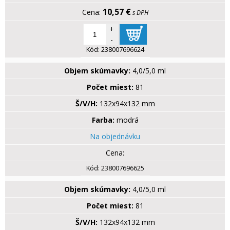
10,57 €
s DPH
+
-
Kód:
238007696624
Objem skúmavky:
4,0/5,0 ml
Počet miest:
81
Š/V/H:
132x94x132 mm
Farba:
modrá
Na objednávku
Kód:
238007696625
Objem skúmavky:
4,0/5,0 ml
Počet miest:
81
Š/V/H:
132x94x132 mm