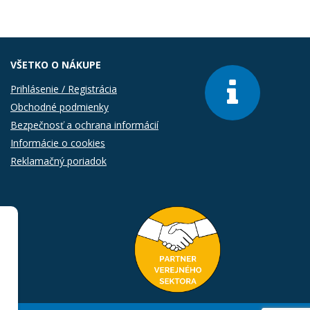
VŠETKO O NÁKUPE
Prihlásenie / Registrácia
Obchodné podmienky
Bezpečnosť a ochrana informácií
Informácie o cookies
Reklamačný poriadok