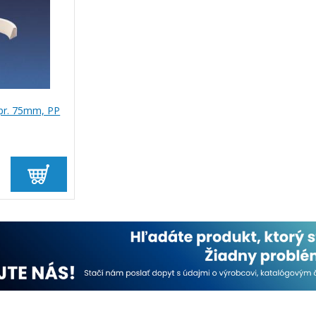
. pr. 75mm, PP