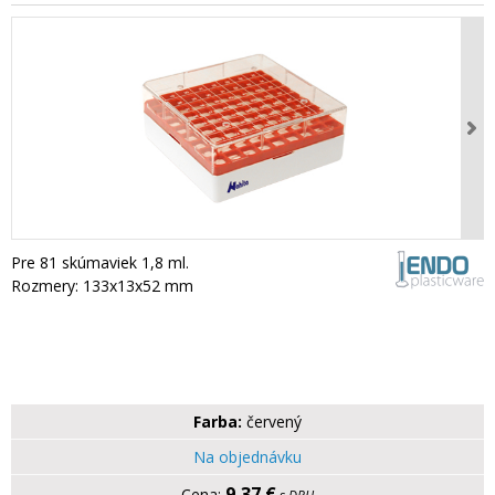
Pre 81 skúmaviek 1,8 ml.
Rozmery: 133x13x52 mm
Farba:
červený
Na objednávku
9,37 €