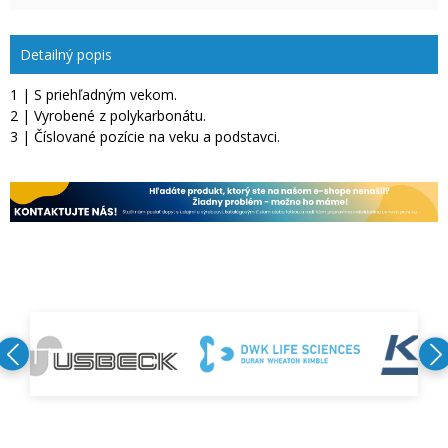
Detailný popis
1 | S priehľadným vekom.
2 | Vyrobené z polykarbonátu.
3 | Číslované pozície na veku a podstavci.