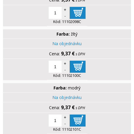
s DPH
+
-
Kód:
11102098C
Farba:
žltý
Na objednávku
9,37 €
s DPH
+
-
Kód:
11102100C
Farba:
modrý
Na objednávku
9,37 €
s DPH
+
-
Kód:
11102101C