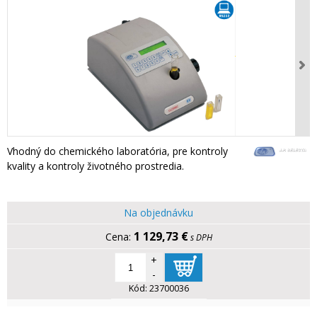
Vhodný do chemického laboratória, pre kontroly
kvality a kontroly životného prostredia.
Na objednávku
1 129,73 €
s DPH
+
-
Kód:
23700036