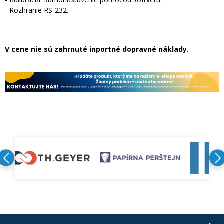
- Rozhranie RS-232.
V cene nie sú zahrnuté inportné dopravné náklady.