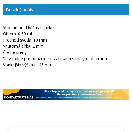
Detailný popis
Vhodné pre UV časti spektra.
Objem: 0.50 ml
Prechod svetla: 10 mm
Vnútorná šírka: 2 mm
Čierne steny
Sú vhodné pre použitie so vzorkami s malým objemom.
Vonkajšia výška je 45 mm.