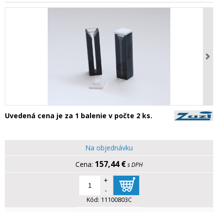
Uvedená cena je za 1 balenie v počte 2 ks.
Na objednávku
157,44 €
s DPH
+
-
Kód:
11100803C