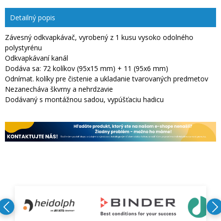
Detailný popis
Závesný odkvapkávač, vyrobený z 1 kusu vysoko odolného
polystyrénu
Odkvapkávaní kanál
Dodáva sa: 72 kolíkov (95x15 mm) + 11 (95x6 mm)
Odnímat. kolíky pre čistenie a ukladanie tvarovaných predmetov
Nezanecháva škvrny a nehrdzavie
Dodávaný s montážnou sadou, vypúšťaciu hadicu