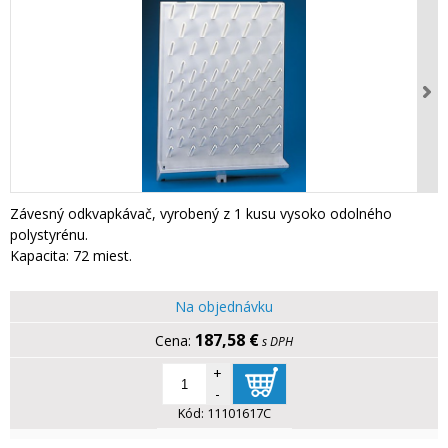
Závesný odkvapkávač, vyrobený z 1 kusu vysoko odolného
polystyrénu.
Kapacita: 72 miest.
Na objednávku
187,58 €
s DPH
+
-
Kód:
11101617C