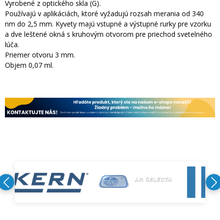
Vyrobené z optického skla (G).
Používajú v aplikáciách, ktoré vyžadujú rozsah merania od 340
nm do 2,5 mm. Kyvety majú vstupné a výstupné rurky pre vzorku
a dve leštené okná s kruhovým otvorom pre priechod svetelného
lúča.
Priemer otvoru 3 mm.
Objem 0,07 ml.