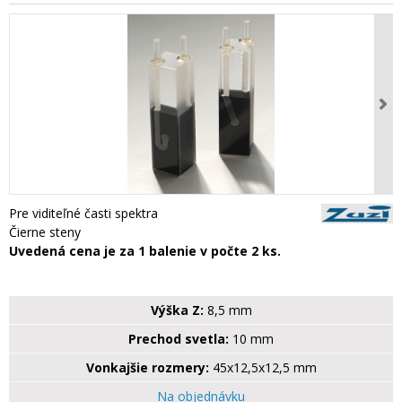
Pre viditeľné časti spektra
Čierne steny
Uvedená cena je za 1 balenie v počte 2 ks.
Výška Z:
8,5 mm
Prechod svetla:
10 mm
Vonkajšie rozmery:
45x12,5x12,5 mm
Na objednávku