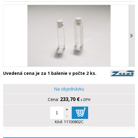
Uvedená cena je za 1 balenie v počte 2 ks.
Na objednávku
233,70 €
s DPH
+
-
Kód:
11100802C