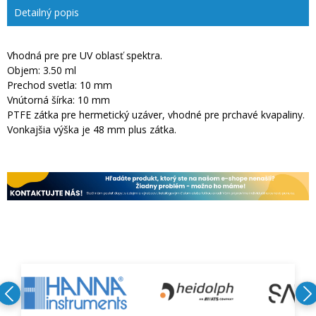
Detailný popis
Vhodná pre pre UV oblasť spektra.
Objem: 3.50 ml
Prechod svetla: 10 mm
Vnútorná šírka: 10 mm
PTFE zátka pre hermetický uzáver, vhodné pre prchavé kvapaliny.
Vonkajšia výška je 48 mm plus zátka.