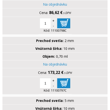
Na objednávku
86,62 €
s DPH
+
-
Kód:
11100798C
Prechod svetla:
2 mm
Vnútorná šírka:
10 mm
Objem:
0,70 ml
Na objednávku
173,22 €
s DPH
+
-
Kód:
11100797C
Prechod svetla:
5 mm
Vnútorná šírka:
10 mm