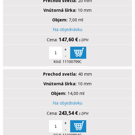
Prechod svetla:
20 mm
Vnútorná šírka:
10 mm
Objem:
7,00 ml
Na objednávku
147,60 €
s DPH
+
-
Kód:
11100799C
Prechod svetla:
40 mm
Vnútorná šírka:
10 mm
Objem:
14,00 ml
Na objednávku
243,54 €
s DPH
+
-