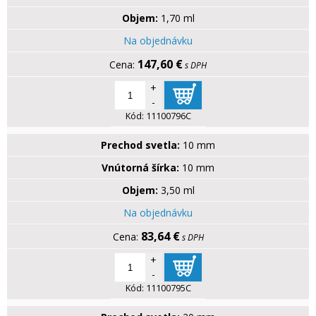
Objem:
1,70 ml
Na objednávku
147,60 €
s DPH
+
-
Kód:
11100796C
Prechod svetla:
10 mm
Vnútorná šírka:
10 mm
Objem:
3,50 ml
Na objednávku
83,64 €
s DPH
+
-
Kód:
11100795C