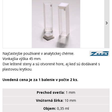
Najčastejšie používané v analytickej chémie.
Vonkajšia výška 45 mm.
Dve leštené steny a sú otvorené hore, aj keď sú dodávané s
plastovou krytkou.
Uvedená cena je za 1 balenie v počte 2 ks.
Prechod svetla:
1 mm
Vnútorná šírka:
10 mm
Objem:
0,35 ml