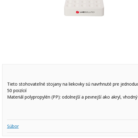
Tieto stohovateľné stojany na liekovky sú navrhnuté pre jednoduc
50 poizícií
Materiál polypropylén (PP): odolnejší a pevnejší ako akryl, vhod
Súbor