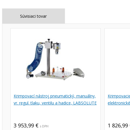
Súvisiaci tovar
Krimpovací nástroj pneumatický, manuálny,
Krimpovacie
vr. regul. tlaku, ventilu a hadice, LABSOLUTE
elektronic
3 953,99 €
1 826,99
s DPH