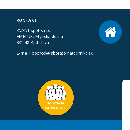
KONTAKT
KVANT spol. s r.o.
FMFI UK, Mlynská dolina
842 48 Bratislava
E-mail:
obchod@laboratornatechnika.sk