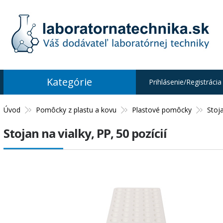
Kategórie
Prihlásenie/Registrácia
Úvod
Pomôcky z plastu a kovu
Plastové pomôcky
Stoj
Stojan na vialky, PP, 50 pozícií