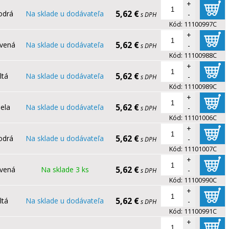
+
5,62 €
odrá
Na sklade u dodávateľa
-
s DPH
Kód:
11100997C
+
5,62 €
rvená
Na sklade u dodávateľa
-
s DPH
Kód:
11100988C
+
5,62 €
ltá
Na sklade u dodávateľa
-
s DPH
Kód:
11100989C
+
5,62 €
iela
Na sklade u dodávateľa
-
s DPH
Kód:
11101006C
+
5,62 €
odrá
Na sklade u dodávateľa
-
s DPH
Kód:
11101007C
+
5,62 €
rvená
Na sklade 3 ks
-
s DPH
Kód:
11100990C
+
5,62 €
ltá
Na sklade u dodávateľa
-
s DPH
Kód:
11100991C
+