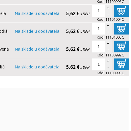
Kód:
11100995C
+
5,62 €
iela
Na sklade u dodávateľa
-
s DPH
Kód:
11101004C
+
5,62 €
odrá
Na sklade u dodávateľa
-
s DPH
Kód:
11101005C
+
5,62 €
rvená
Na sklade u dodávateľa
-
s DPH
Kód:
11100992C
+
5,62 €
ltá
Na sklade u dodávateľa
-
s DPH
Kód:
11100993C