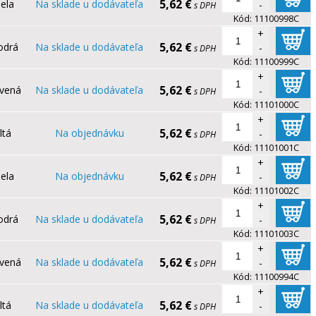
5,62 €
iela
Na sklade u dodávateľa
-
s DPH
Kód:
11100998C
+
5,62 €
odrá
Na sklade u dodávateľa
-
s DPH
Kód:
11100999C
+
5,62 €
rvená
Na sklade u dodávateľa
-
s DPH
Kód:
11101000C
+
5,62 €
ltá
Na objednávku
-
s DPH
Kód:
11101001C
+
5,62 €
iela
Na objednávku
-
s DPH
Kód:
11101002C
+
5,62 €
odrá
Na sklade u dodávateľa
-
s DPH
Kód:
11101003C
+
5,62 €
rvená
Na sklade u dodávateľa
-
s DPH
Kód:
11100994C
+
5,62 €
ltá
Na sklade u dodávateľa
-
s DPH