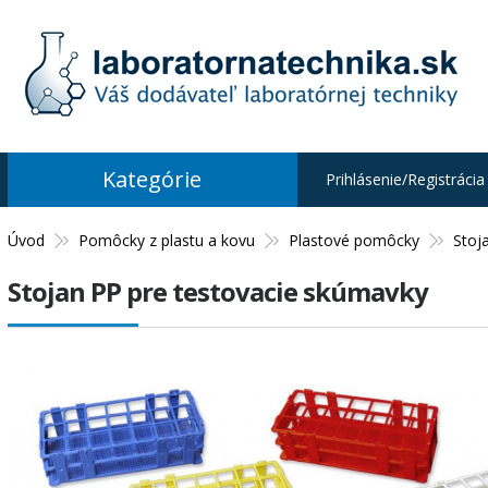
Kategórie
Prihlásenie/Registrácia
Úvod
Pomôcky z plastu a kovu
Plastové pomôcky
Stoj
Stojan PP pre testovacie skúmavky