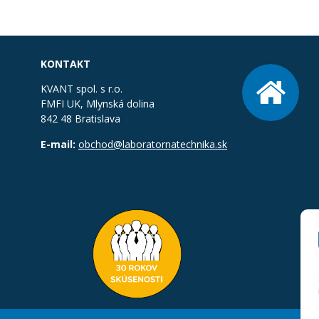
KONTAKT
KVANT spol. s r.o.
FMFI UK, Mlynská dolina
842 48 Bratislava
E-mail:
obchod@laboratornatechnika.sk