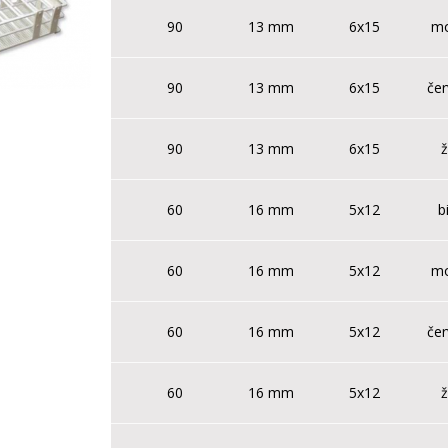
90
13 mm
6x15
m
90
13 mm
6x15
če
90
13 mm
6x15
ž
60
16 mm
5x12
b
60
16 mm
5x12
m
60
16 mm
5x12
če
60
16 mm
5x12
ž