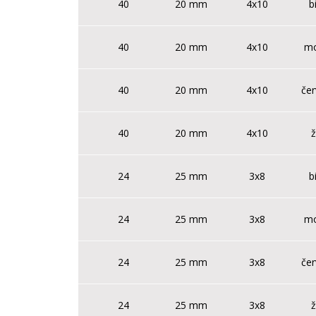
40
20 mm
4x10
b
40
20 mm
4x10
m
40
20 mm
4x10
če
40
20 mm
4x10
ž
24
25 mm
3x8
b
24
25 mm
3x8
m
24
25 mm
3x8
če
24
25 mm
3x8
ž