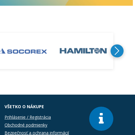
VŠETKO O NÁKUPE
Prihlásenie / Registrácia
Obchodné podmienky
Bezpečnosť a ochrana informácií