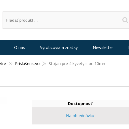
O nás
Výrobcovia a značky
Newsletter
tre
Príslušenstvo
Stojan pre 4 kyvety s pr. 10mm
Dostupnosť
Na objednávku