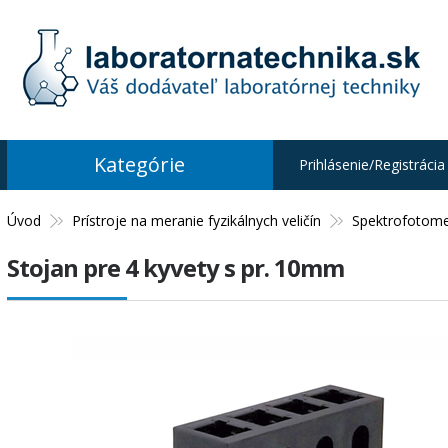
Kategórie
Prihlásenie/Registrácia
Úvod
Prístroje na meranie fyzikálnych veličín
Spektrofotome
Stojan pre 4 kyvety s pr. 10mm