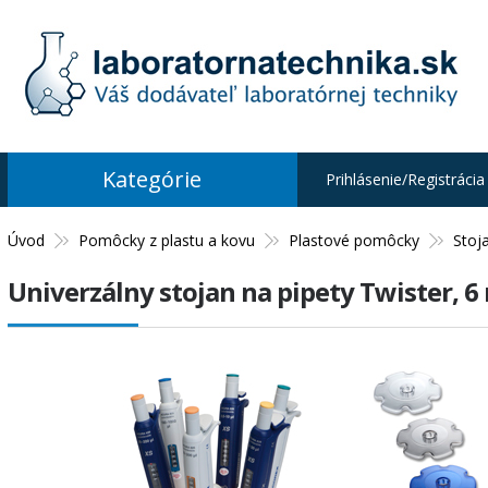
Kategórie
Prihlásenie/Registrácia
Úvod
Pomôcky z plastu a kovu
Plastové pomôcky
Stoj
Univerzálny stojan na pipety Twister, 6