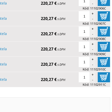
220,27 €
teľa
-
s DPH
Kód:
11102906C
+
220,27 €
teľa
-
s DPH
Kód:
11102907C
+
220,27 €
teľa
-
s DPH
Kód:
11102908C
+
220,27 €
teľa
-
s DPH
Kód:
11102909C
+
220,27 €
teľa
-
s DPH
Kód:
11102910C
+
220,27 €
teľa
-
s DPH
Kód:
11102911C