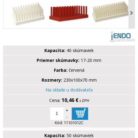
Kapacita:
40 skúmaviek
Priemer skúmavky:
17-20 mm
Farba:
červená
Rozmery:
230x100x70 mm
Na sklade u dodávateľa
10,46 €
s DPH
+
-
Kód:
11101012C
Kapacita:
50 skúmaviek