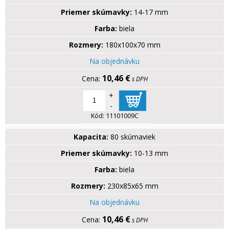
Priemer skúmavky:
14-17 mm
Farba:
biela
Rozmery:
180x100x70 mm
Na objednávku
10,46 €
s DPH
+
-
Kód:
11101009C
Kapacita:
80 skúmaviek
Priemer skúmavky:
10-13 mm
Farba:
biela
Rozmery:
230x85x65 mm
Na objednávku
10,46 €
s DPH