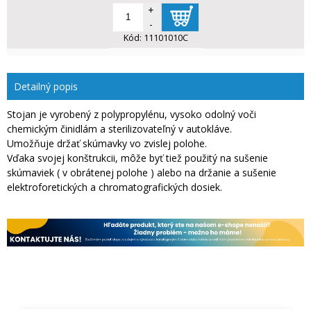
+
-
Kód:
11101010C
Detailný popis
Stojan je vyrobený z polypropylénu, vysoko odolný voči
chemickým činidlám a sterilizovateľný v autokláve.
Umožňuje držať skúmavky vo zvislej polohe.
Vďaka svojej konštrukcii, môže byť tiež použitý na sušenie
skúmaviek ( v obrátenej polohe ) alebo na držanie a sušenie
elektroforetických a chromatografických dosiek.