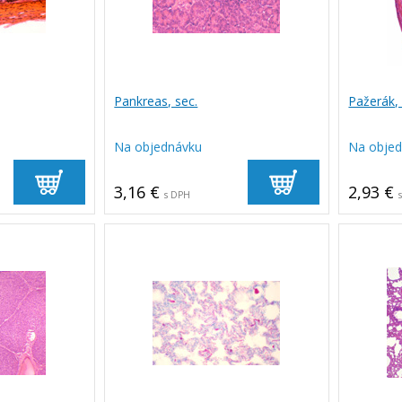
Pankreas, sec.
Pažerák, 
Na objednávku
Na obje
3,16 €
2,93 €
s DPH