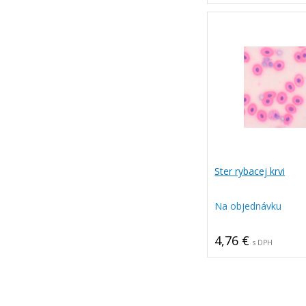
Ster rybacej krvi
Na objednávku
4,76 €
s DPH