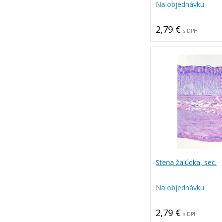
Na objednávku
2,79 €
s DPH
Stena žalúdka, sec.
Na objednávku
2,79 €
s DPH