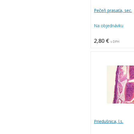
Pečeň prasaťa, sec.
Na objednávku
2,80 €
s DPH
Priedušnica, l.s.